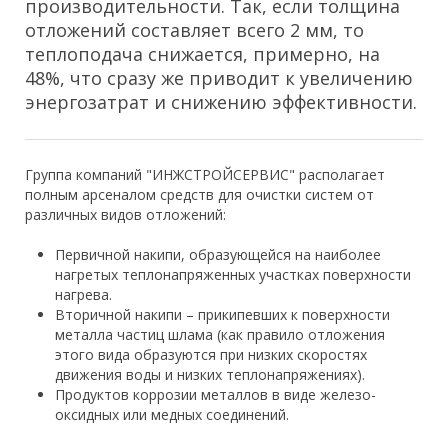
производительности. Так, если толщина
отложений составляет всего 2 мм, то
теплоподача снижается, примерно, на
48%, что сразу же приводит к увеличению
энергозатрат и снижению эффективности.
Группа компаний "ИНЖСТРОЙСЕРВИС" располагает
полным арсеналом средств для очистки систем от
различных видов отложений:
Первичной накипи, образующейся на наиболее
нагретых теплонапряженных участках поверхности
нагрева.
Вторичной накипи – прикипевших к поверхности
металла частиц шлама (как правило отложения
этого вида образуются при низких скоростях
движения воды и низких теплонапряжениях).
Продуктов коррозии металлов в виде железо-
оксидных или медных соединений.